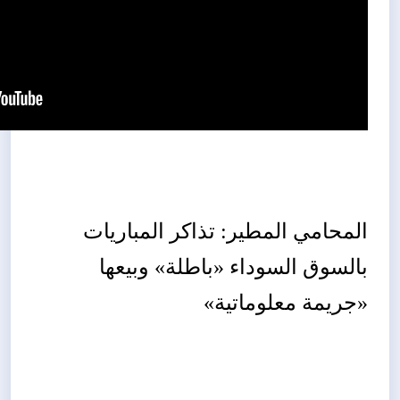
المحامي المطير: تذاكر المباريات
بالسوق السوداء «باطلة» وبيعها
«جريمة معلوماتية»