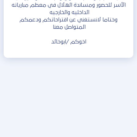
الأسر للحضور ومساندة الهلال في معظم مبارياته
الداخليه والخارجيه
‏وختاما لانستغني عن اقتراحاتكم ودعمكم
المتواصل معنا
‏اخوكم /ابوخالد