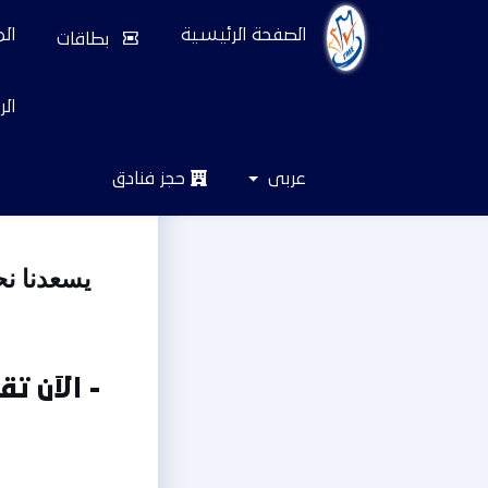
الصفحة الرئيسية
ال
بطاقات
‏ال
عربى
حجز فنادق
رحلات الطيران