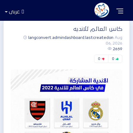
عربى
كاس العالم للانديه
langconvert.admindashboard.lastcreatedon
Aug
06, 2026
2659
0
0