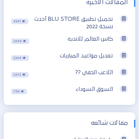
المقالات الأخيرة
تحميل تطبيق BLU STORE أحدث
4341
نسخة 2022
كاس العالم للانديه
2659
تعديل مواعيد المباريات
2364
اللاعب الخفي ??
2672
السوق السوداء
758
مقالات شائعه