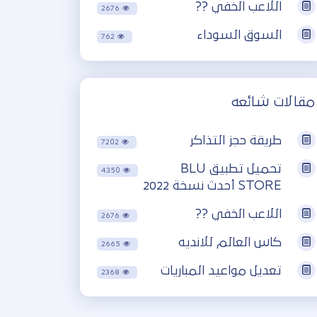
اللاعب الخفي ??
2676
السوق السوداء
762
مقالات شائعه
طريقة حجز التذاكر
7202
تحميل تطبيق BLU
4350
STORE أحدث نسخة 2022
اللاعب الخفي ??
2676
كاس العالم للانديه
2665
تعديل مواعيد المباريات
2368