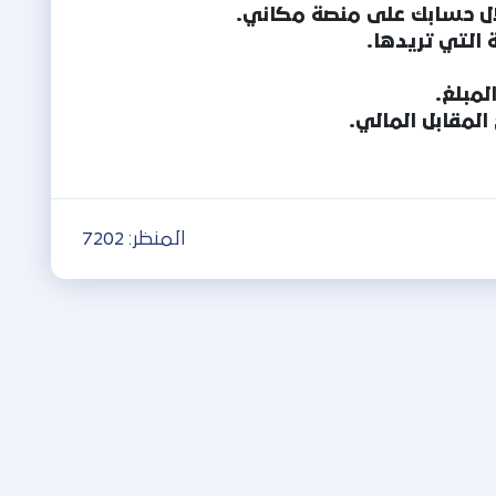
ال حسابك على منصة مكاني.
 التي تريدها.
لمبلغ.
المقابل المالي.
المنظر:
7202