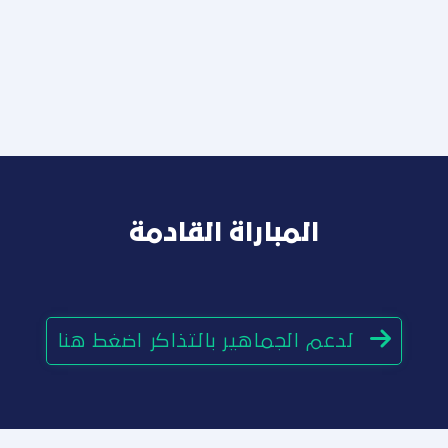
المباراة القادمة
لدعم الجماهير بالتذاكر اضغط هنا