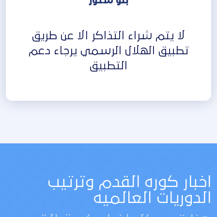
بلو ستور
لا يتم شراء التذاكر الا عن طريق
تطبيق الهلال الرسمي يرجاء دعم
التطبيق
اخبار كوره القدم وترتيب
الدوريات العالميه