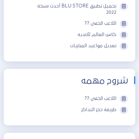
تحميل تطبيق BLU STORE أحدث نسخة
2022
اللاعب الخفي ??
كاس العالم للانديه
تعديل مواعيد المباريات
شروح مهمه
اللاعب الخفي ??
طريقة حجز التذاكر