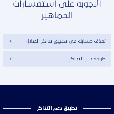
الاجوبه على استفسارات
الجماهير
لحذف حسابك في تطبيق تذاكر الهلال
طريقه حجز التذاكر
تطبيق دعم التذاكر